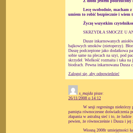
Z dłoni jestem podrzucony 
Lecę swobodnie, macham z 
umiem to robić bezpiecznie i wiem 
Życzę wszystkim czytelnik
SKRZYDŁA SMOCZE U A
Dusze inkarnowanych aniołów
bajkowych smoków (nietoperzy). Błoni
Duszę podczepione jako dodatkowa para
sobie same na plecach na szyi, pod pac
skrzydeł. Wielkość rozmaita i taka na
biodrach. Pewna inkarnowana Dusza cz
Zaloguj się, aby odpowiedzieć
s_majda
pisze:
26/11/2008 o 14:12
W sesji regresingu niektórzy
pamięta równoczesne doświadczenia prz
złapania w astralną sieć i to, że ludzi
pewien, że równocześnie i Dusza i jej
Wiosną 2008r umiejętności ła