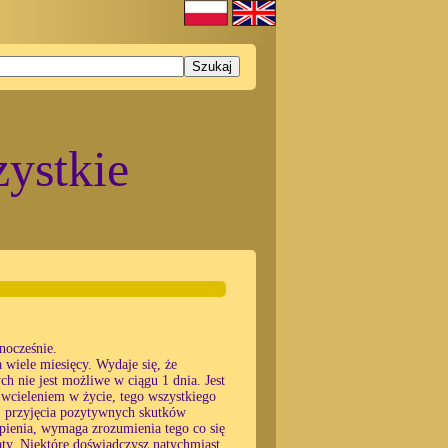
ystkie
nocześnie.
 wiele miesięcy. Wydaje się, że
h nie jest możliwe w ciągu 1 dnia. Jest
d wcieleniem w życie, tego wszystkiego
, przyjęcia pozytywnych skutków
pienia, wymaga zrozumienia tego co się
aty. Niektóre doświadczysz natychmiast