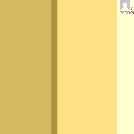
s
20/09/2