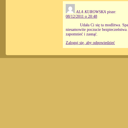
ALA KUROWSKA
pisze:
08/12/2011 o 20:48
Udała Ci się ta modlitwa. Sp
niesamowite poczucie bezpieczeństwa.
zapomnieć i zasnąć.
Zaloguj się, aby odpowiedzieć