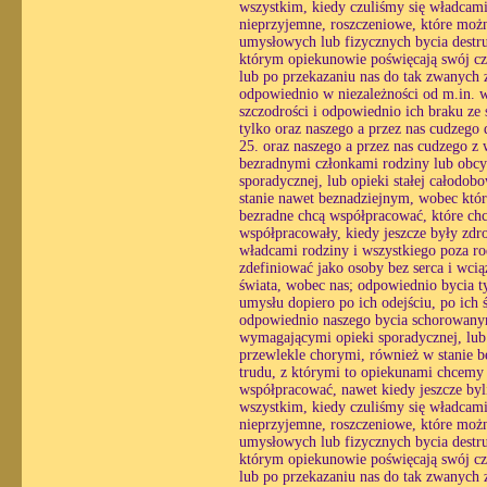
wszystkim, kiedy czuliśmy się władcami
nieprzyjemne, roszczeniowe, które możn
umysłowych lub fizycznych bycia destr
którym opiekunowie poświęcają swój czas
lub po przekazaniu nas do tak zwanych z
odpowiednio w niezależności od m.in. wo
szczodrości i odpowiednio ich braku ze 
tylko oraz naszego a przez nas cudzego
25. oraz naszego a przez nas cudzego z
bezradnymi członkami rodziny lub obcy
sporadycznej, lub opieki stałej całodo
stanie nawet beznadziejnym, wobec któ
bezradne chcą współpracować, które chc
współpracowały, kiedy jeszcze były zdr
władcami rodziny i wszystkiego poza ro
zdefiniować jako osoby bez serca i wc
świata, wobec nas; odpowiednio bycia ty
umysłu dopiero po ich odejściu, po ich
odpowiednio naszego bycia schorowanym
wymagającymi opieki sporadycznej, lub o
przewlekle chorymi, również w stanie 
trudu, z którymi to opiekunami chcemy
współpracować, nawet kiedy jeszcze byl
wszystkim, kiedy czuliśmy się władcami
nieprzyjemne, roszczeniowe, które możn
umysłowych lub fizycznych bycia destr
którym opiekunowie poświęcają swój czas
lub po przekazaniu nas do tak zwanych z