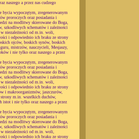
oraz naszego a przez nas cudzego
 nie bycia wypoczętym, zregenerowanym
nów proroczych oraz posiadania i
wiedzi na modlitwy skierowane do Boga,
w, szkodliwych schematów i zależności
 w niezależności od m.in. woli,
rości i odpowiednio ich braku ze strony
boskich ojców, boskich synów, boskich
uru, mistrzów, nauczycieli, Mesjaszy,
oków i nie tylko oraz naszego a przez
 nie bycia wypoczętym, zregenerowanym
nów proroczych oraz posiadania i
wiedzi na modlitwy skierowane do Boga,
w, szkodliwych schematów i zależności
 w niezależności od m.in. woli,
rości i odpowiednio ich braku ze strony
mów i makroorganizmów, jaszczurów,
e strony m.in. wszelkich duchów,
stot i nie tylko oraz naszego a przez
 nie bycia wypoczętym, zregenerowanym
nów proroczych oraz posiadania i
wiedzi na modlitwy skierowane do Boga,
w, szkodliwych schematów i zależności
 w niezależności od m.in. woli,
rości i odpowiednio ich braku ze strony