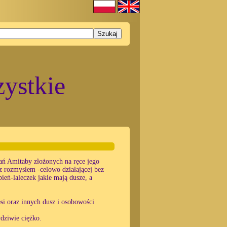
ystkie
ń Amitaby złożonych na ręce jego
z rozmysłem -celowo działającej bez
bień-laleczek jakie mają dusze, a
i oraz innych dusz i osobowości
dziwie ciężko.