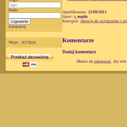
Hasło:
Opublikowano:
15/09/2013
Autor:
s_majda
Kateogrie:
Intencje do oczyszczenia i pr
Zarejestruj
Komentarze
Wizyt:
9373010
Dodaj komentarz
Musisz się
zalogować
, aby móc