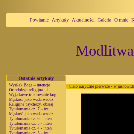
Powitanie
Artykuły
Aktualności
Galeria
O mnie
K
Modlitwa
Ostatnie artykuły
Wysiłek Boga – intencje
Ciało auryczne pierwsze ‐ w jasnowid
Ortodoksja religijna – i
Wyjątkowe traktowanie kog
Męskość jako wada wrodz
Religijne psychozy, obsesj
Tytułomania cz. 7 – int
Męskość jako wada wrodz
Tytułomania cz. 6 - inten
Tytułomania cz. 5 - inten
Tytułomania cz. 4 - inten
Tytułomania cz. 3 – int