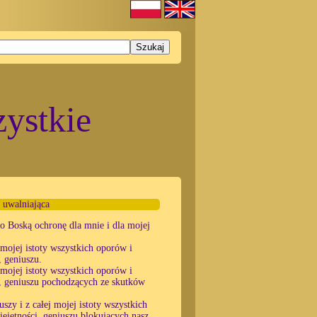
ystkie
 uwalniająca
e o Boską ochronę dla mnie i dla mojej
 mojej istoty wszystkich oporów i
 geniuszu.
 mojej istoty wszystkich oporów i
, geniuszu pochodzących ze skutków
szy i z całej mojej istoty wszystkich
jętności, geniuszu blokujących nasz