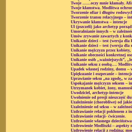
Twoje ……oczy mnie kłamały. Afi
Twoje kłamstwa. Modlitwa ochro
Tworzenie ofiar i długów rodowyc
Tworzenie transu relacyjnego – in
Ukrywanie kłamstwa – intencje
Ul (pszczeli) jako archetyp porzą
Umoralnianie innych – w zależnoś
Umów zrywanie zawartych z konkre
Unikanie dzieci – test (wersja dla 
Unikanie dzieci – test (wersja dla
Unikanie mężczyzn przez kobiety,
Unikanie obecności konkretnej os
Unikanie osób ,,ważniejszych”, ,,l
Unikanie seksu z osobą…. Modlit
Upadek własnej rodziny, domu – w
Upiększanie i oszpecanie – intenc
Uprawianie seksu „na zgodę„ w za
Uspokajanie mężczyzn seksem – in
Utrzymanek kobiet, żony, mamusi
Uwodziciel, archetyp-intencje
Uwolnienie od presji nieszczęść ś
Uzależnienie (chorobliwe) od jaki
Uzależnienie od seksu – w zależno
Uzdrawianie relacji pokłonem z in
Uzdrawianie relacji- ćwiczenie.
Uzdrawianie własnego dzieciństwa
Uzdrowienie Modliszki – aspekty mę
Uzdrowienie relacji z rodziną; mo